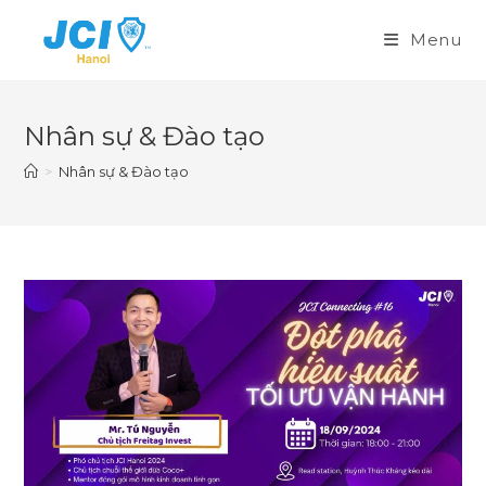
Skip
to
Menu
content
Nhân sự & Đào tạo
>
Nhân sự & Đào tạo