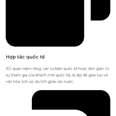
Hợp tác quốc tế
JCI quan niệm rằng, các sự kiện quốc tế hoặc đơn giản có
sự tham gia của khách mời quốc tế), là dịp để giao lưu về
văn hóa, lịch sử, du lịch giữa các nước.