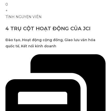
0
+
TÌNH NGUYỆN VIÊN
4 TRỤ CỘT HOẠT ĐỘNG CỦA JCI
Đào tạo, Hoạt động cộng đồng, Giao lưu văn hóa
quốc tế, Kết nối kinh doanh