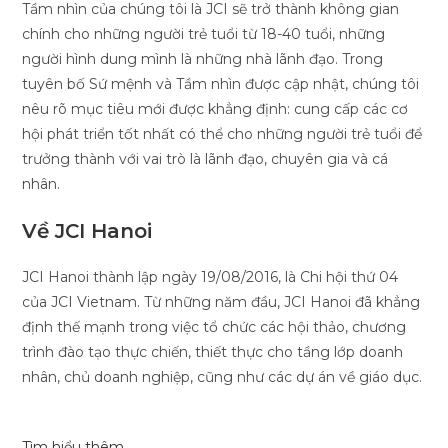
Tầm nhìn của chúng tôi là JCI sẽ trở thành không gian
chính cho những người trẻ tuổi từ 18-40 tuổi, những
người hình dung mình là những nhà lãnh đạo. Trong
tuyên bố Sứ mệnh và Tầm nhìn được cập nhật, chúng tôi
nêu rõ mục tiêu mới được khẳng định: cung cấp các cơ
hội phát triển tốt nhất có thể cho những người trẻ tuổi để
trưởng thành với vai trò là lãnh đạo, chuyên gia và cá
nhân.
Về JCI Hanoi
JCI Hanoi thành lập ngày 19/08/2016, là Chi hội thứ 04
của JCI Vietnam. Từ những năm đầu, JCI Hanoi đã khẳng
định thế mạnh trong việc tổ chức các hội thảo, chương
trình đào tạo thực chiến, thiết thực cho tầng lớp doanh
nhân, chủ doanh nghiệp, cũng như các dự án về giáo dục.
Tìm hiểu thêm