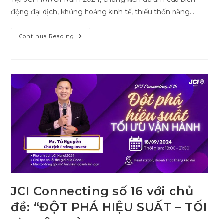
động đại dịch, khủng hoảng kinh tế, thiếu thốn năng…
2024
Continue Reading
JCI
HANOI
LOCAL
CONVENTION
JCI Connecting số 16 với chủ
đề: “ĐỘT PHÁ HIỆU SUẤT – TỐI