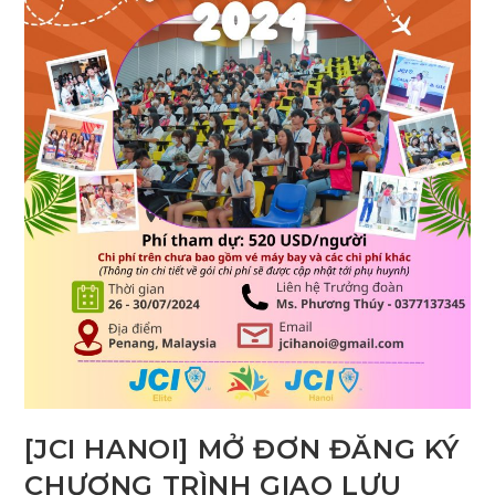
[JCI HANOI] MỞ ĐƠN ĐĂNG KÝ
CHƯƠNG TRÌNH GIAO LƯU