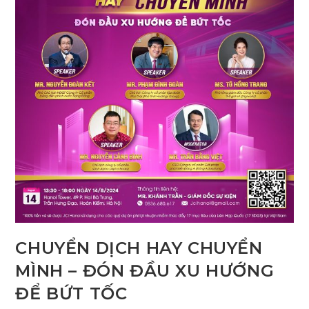
CHUYỂN DỊCH HAY CHUYỂN
MÌNH – ĐÓN ĐẦU XU HƯỚNG
ĐỂ BỨT TỐC