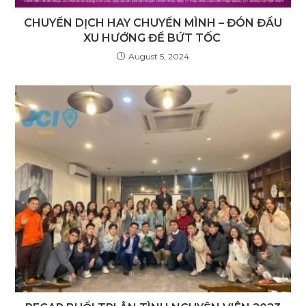
CHUYỂN DỊCH HAY CHUYỂN MÌNH – ĐÓN ĐẦU
XU HƯỚNG ĐỂ BỨT TỐC
August 5, 2024