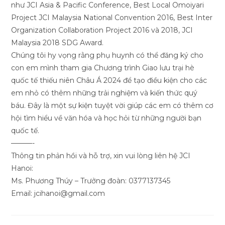
như JCI Asia & Pacific Conference, Best Local Omoiyari
Project JCI Malaysia National Convention 2016, Best Inter
Organization Collaboration Project 2016 và 2018, JCI
Malaysia 2018 SDG Award.
Chúng tôi hy vọng rằng phụ huynh có thể đăng ký cho
con em mình tham gia Chương trình Giao lưu trại hè
quốc tế thiếu niên Châu Á 2024 để tạo điều kiện cho các
em nhỏ có thêm những trải nghiệm và kiến thức quý
báu. Đây là một sự kiện tuyệt vời giúp các em có thêm cơ
hội tìm hiểu về văn hóa và học hỏi từ những người bạn
quốc tế.
———-
Thông tin phản hồi và hỗ trợ, xin vui lòng liên hệ JCI
Hanoi:
Ms. Phương Thúy – Trưởng đoàn: 0377137345
Email: jcihanoi@gmail.com