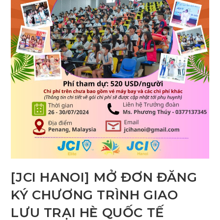
[JCI HANOI] MỞ ĐƠN ĐĂNG
KÝ CHƯƠNG TRÌNH GIAO
LƯU TRẠI HÈ QUỐC TẾ