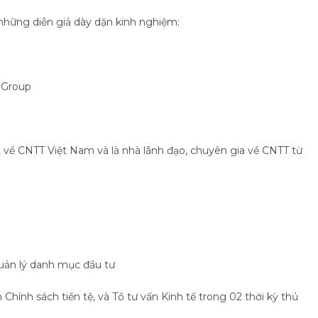
 những diễn giả dày dặn kinh nghiệm:
 Group
2 về CNTT Việt Nam và là nhà lãnh đạo, chuyên gia về CNTT từ
uản lý danh mục đầu tư
Chính sách tiền tệ, và Tổ tư vấn Kinh tế trong 02 thời kỳ thủ