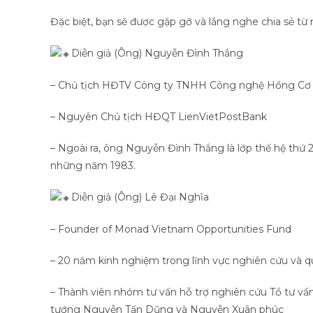
Đặc biệt, bạn sẽ được gặp gỡ và lắng nghe chia sẻ từ
Diễn giả (Ông) Nguyễn Đình Thắng
– Chủ tịch HĐTV Công ty TNHH Công nghệ Hồng Cơ
– Nguyên Chủ tịch HĐQT LienVietPostBank
– Ngoài ra, ông Nguyễn Đình Thắng là lớp thế hệ thứ 
những năm 1983.
Diễn giả (Ông) Lê Đại Nghĩa
– Founder of Monad Vietnam Opportunities Fund
– 20 năm kinh nghiệm trong lĩnh vực nghiên cứu và q
– Thành viên nhóm tư vấn hỗ trợ nghiên cứu Tổ tư vấn 
tướng Nguyễn Tấn Dũng và Nguyễn Xuân phúc