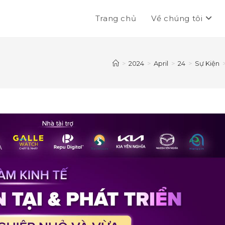
Trang chủ
Về chúng tôi
>
2024
>
April
>
24
>
Sự Kiện