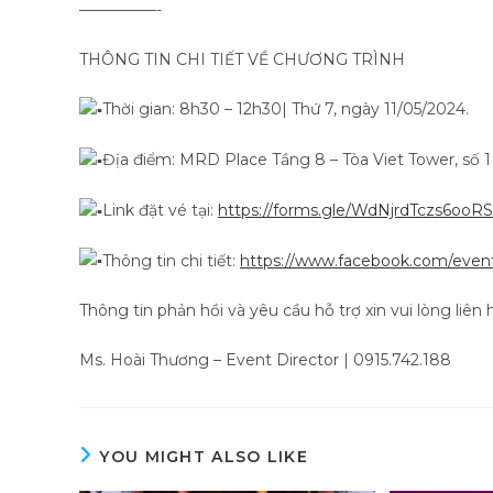
—————-
THÔNG TIN CHI TIẾT VỀ CHƯƠNG TRÌNH
Thời gian: 8h30 – 12h30| Thứ 7, ngày 11/05/2024.
Địa điểm: MRD Place Tầng 8 – Tòa Viet Tower, số 1
Link đặt vé tại:
https://forms.gle/WdNjrdTczs6ooR
Thông tin chi tiết:
https://www.facebook.com/even
Thông tin phản hồi và yêu cầu hỗ trợ xin vui lòng liên 
Ms. Hoài Thương – Event Director | 0915.742.188
YOU MIGHT ALSO LIKE